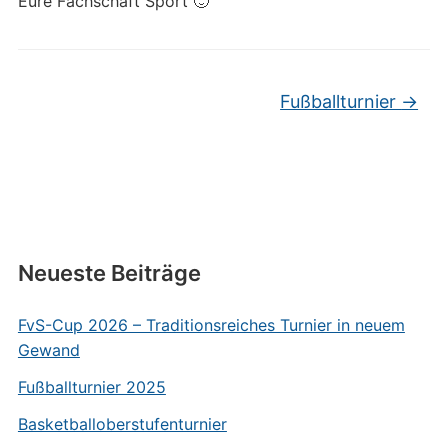
Eure Fachschaft Sport 🙂
Fußballturnier
→
Neueste Beiträge
FvS-Cup 2026 – Traditionsreiches Turnier in neuem
Gewand
Fußballturnier 2025
Basketballoberstufenturnier