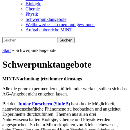
Biologie
Chemie
Physik
Schwerpunktangebote
Wettbewerbe – Lernen und gewinnen
Aufgabenbereiche MINT
Search
Suchen
for:
Start
»
Schwerpunktangebote
Schwerpunktangebote
MINT-Nachmittag jetzt immer dienstags
Alle die gerne experimentieren, tüfteln oder werken, sollten sich das
AG-Angebot nicht entgehen lassen.
Bei den
Junior Forschern (Stufe 5)
hast du die Möglichkeit,
naturwissenschaftliche Phänomene zu beobachten und angeleitet
Experimente durchzuführen. Themen aus allen drei
Naturwissenschaften Biologie, Chemie und Physik werden
angesprochen. So beim Mikroskopieren von Kleinstlebewesen,
beim Herstellen von Slime und beim Vergleich verschiedener