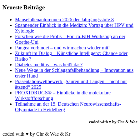
Neueste Beiträge
Mausefallenautorennen 2026 der Jahrgangsstufe 8
Spannender Einblick in die Medizin: Vortrag über HPV und
Zytologie
Forschen wie die Profis – ForTra-BIH Workshop an der
Goethe-Uni
Pangea verbindet – und wir machen wieder mit!
Zukunft im Dialog – Künstliche Intelligenz: Chance oder
Risiko ?
Diabetes mellitus – was heißt das?
Neue Wege in der Schlaganfallbehandlung – Innovation aus
erster Hand
Präsentationwettbewerb „Säuren und Laugen – nicht nur
ätzend“ 2025
PROXIDRUGS® – Einblicke in die molekulare
Wirkstoffforschung
Teilnahme an der 15. Deutschen Neurowissenschafts-
Olympiade in Heidelberg
coded with ♥ by Chr & Wae
coded with ♥ by Chr & Wae & Kr