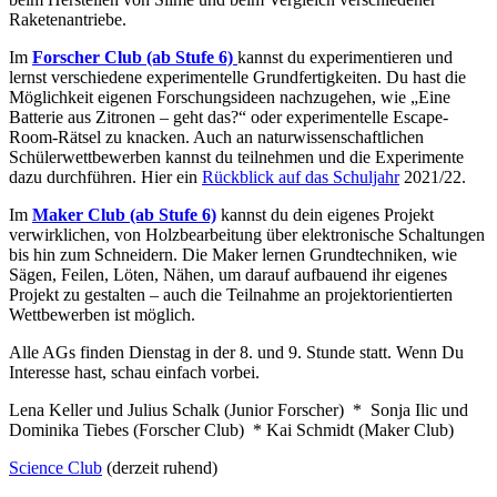
Raketenantriebe.
Im
Forscher Club (ab Stufe 6)
kannst du experimentieren und
lernst verschiedene experimentelle Grundfertigkeiten. Du hast die
Möglichkeit eigenen Forschungsideen nachzugehen, wie „Eine
Batterie aus Zitronen – geht das?“ oder experimentelle Escape-
Room-Rätsel zu knacken. Auch an naturwissenschaftlichen
Schülerwettbewerben kannst du teilnehmen und die Experimente
dazu durchführen. Hier ein
Rückblick auf das Schuljahr
2021/22.
Im
Maker Club (ab Stufe 6)
kannst du dein eigenes Projekt
verwirklichen, von Holzbearbeitung über elektronische Schaltungen
bis hin zum Schneidern. Die Maker lernen Grundtechniken, wie
Sägen, Feilen, Löten, Nähen, um darauf aufbauend ihr eigenes
Projekt zu gestalten – auch die Teilnahme an projektorientierten
Wettbewerben ist möglich.
Alle AGs finden Dienstag in der 8. und 9. Stunde statt. Wenn Du
Interesse hast, schau einfach vorbei.
Lena Keller und Julius Schalk (Junior Forscher) * Sonja Ilic und
Dominika Tiebes (Forscher Club) * Kai Schmidt (Maker Club)
Science Club
(derzeit ruhend)