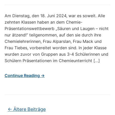
Am Dienstag, den 18. Juni 2024, war es soweit. Alle
zehnten Klassen haben an dem Chemie-
Präsentationswettbewerb „Säuren und Laugen – nicht
nur ätzend!“ teilgenommen, auf den sie durch ihre
Chemielehrerinnen, Frau Alparslan, Frau Mack und
Frau Tiebes, vorbereitet worden sind. In jeder Klasse
wurden zuvor von Gruppen aus 3-4 Schülerinnen und
Schülern Präsentationen im Chemieunterricht […]
Continue Reading →
Beitragsnavigation
←
Ältere Beiträge