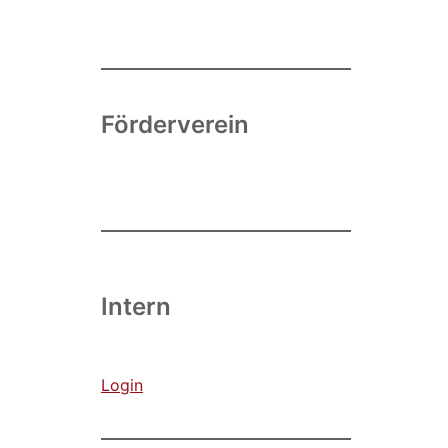
Förderverein
Intern
Login