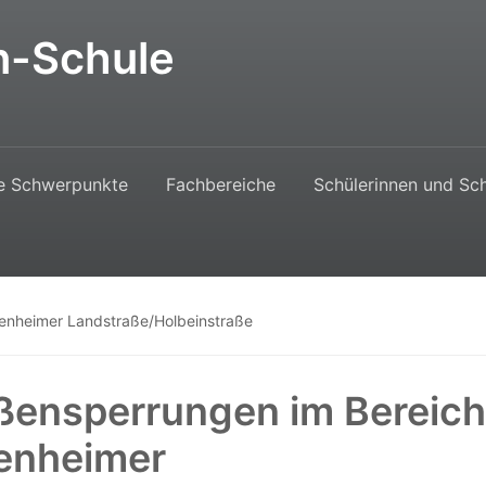
n-Schule
e Schwerpunkte
Fachbereiche
Schülerinnen und Sch
enheimer Landstraße/Holbeinstraße
ßensperrungen im Bereich
enheimer