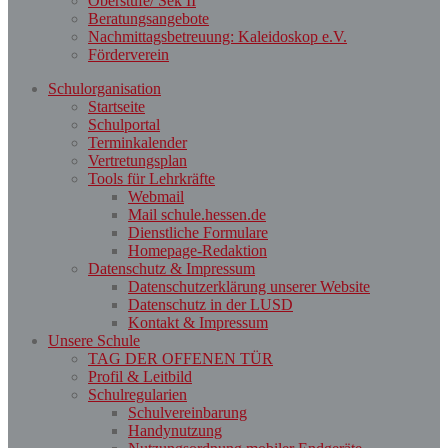
Oberstufe/ Sek II
Beratungsangebote
Nachmittagsbetreuung: Kaleidoskop e.V.
Förderverein
Schulorganisation
Startseite
Schulportal
Terminkalender
Vertretungsplan
Tools für Lehrkräfte
Webmail
Mail schule.hessen.de
Dienstliche Formulare
Homepage-Redaktion
Datenschutz & Impressum
Datenschutzerklärung unserer Website
Datenschutz in der LUSD
Kontakt & Impressum
Unsere Schule
TAG DER OFFENEN TÜR
Profil & Leitbild
Schulregularien
Schulvereinbarung
Handynutzung