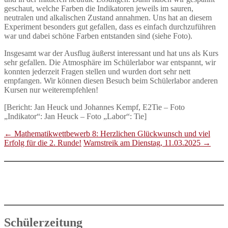
geschaut, welche Farben die Indikatoren jeweils im sauren,
neutralen und alkalischen Zustand annahmen. Uns hat an diesem
Experiment besonders gut gefallen, dass es einfach durchzuführen
war und dabei schöne Farben entstanden sind (siehe Foto).
Insgesamt war der Ausflug äußerst interessant und hat uns als Kurs
sehr gefallen. Die Atmosphäre im Schülerlabor war entspannt, wir
konnten jederzeit Fragen stellen und wurden dort sehr nett
empfangen. Wir können diesen Besuch beim Schülerlabor anderen
Kursen nur weiterempfehlen!
[Bericht: Jan Heuck und Johannes Kempf, E2Tie – Foto
„Indikator“: Jan Heuck – Foto „Labor“: Tie]
←
Mathematikwettbewerb 8: Herzlichen Glückwunsch und viel
Erfolg für die 2. Runde!
Warnstreik am Dienstag, 11.03.2025
→
Schülerzeitung