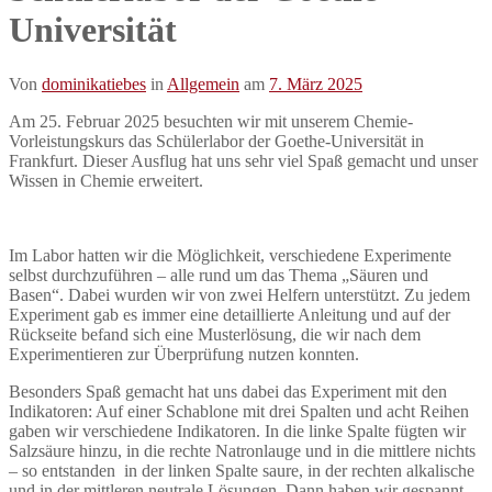
Universität
Von
dominikatiebes
in
Allgemein
am
7. März 2025
Am 25. Februar 2025 besuchten wir mit unserem Chemie-
Vorleistungskurs das Schülerlabor der Goethe-Universität in
Frankfurt. Dieser Ausflug hat uns sehr viel Spaß gemacht und unser
Wissen in Chemie erweitert.
Im Labor hatten wir die Möglichkeit, verschiedene Experimente
selbst durchzuführen – alle rund um das Thema „Säuren und
Basen“. Dabei wurden wir von zwei Helfern unterstützt. Zu jedem
Experiment gab es immer eine detaillierte Anleitung und auf der
Rückseite befand sich eine Musterlösung, die wir nach dem
Experimentieren zur Überprüfung nutzen konnten.
Besonders Spaß gemacht hat uns dabei das Experiment mit den
Indikatoren: Auf einer Schablone mit drei Spalten und acht Reihen
gaben wir verschiedene Indikatoren. In die linke Spalte fügten wir
Salzsäure hinzu, in die rechte Natronlauge und in die mittlere nichts
– so entstanden in der linken Spalte saure, in der rechten alkalische
und in der mittleren neutrale Lösungen. Dann haben wir gespannt